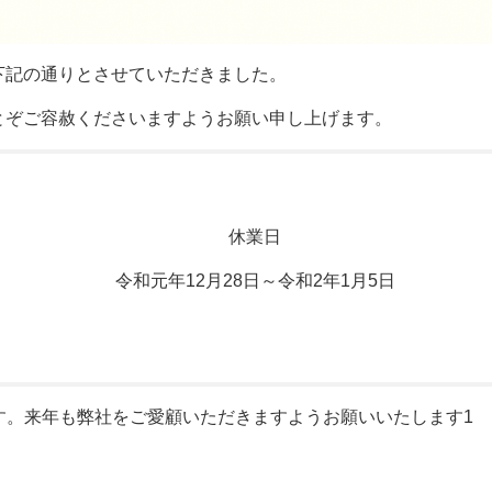
下記の通りとさせていただきました。
とぞご容赦くださいますようお願い申し上げます。
休業日
令和元年12月28日～令和2年1月5日
す。来年も弊社をご愛顧いただきますようお願いいたします1