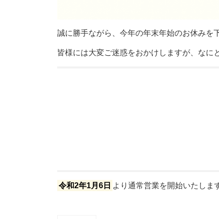
誠に勝手ながら、今年の年末年始のお休みを
皆様には大変ご迷惑をおかけしますが、なに
令和2年1月6日
より通常営業を開始いたしま